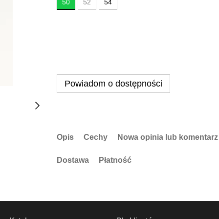
50
52
54
Powiadom o dostępności
Opis
Cechy
Nowa opinia lub komentarz
Dostawa
Płatność