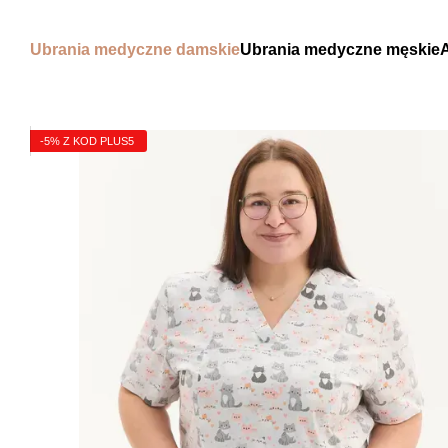
Przejdź do głównej treści
Ubrania medyczne damskie
Ubrania medyczne męskie
-5% Z KOD PLUS5