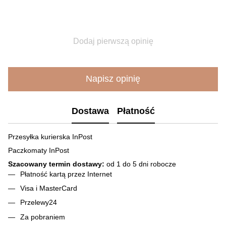
Dodaj pierwszą opinię
Napisz opinię
Dostawa
Płatność
Przesyłka kurierska InPost
Paczkomaty InPost
Szacowany termin dostawy:
od 1 do 5 dni robocze
Płatność kartą przez Internet
Visa і MasterCard
Przelewy24
Za pobraniem