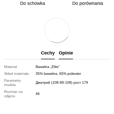
Do schowka
Do porównania
Cechy
Opinie
Material
Bawełna „Elite”
Skład materiału
35% bawełna, 65% poliester
Parametry
Дмитрий (108-89-108) рост 179
modelu
Rozmiar na
46
zdjęciu