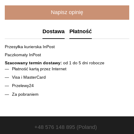
Napisz opinię
Dostawa
Płatność
Przesyłka kurierska InPost
Paczkomaty InPost
Szacowany termin dostawy:
od 1 do 5 dni robocze
Płatność kartą przez Internet
Visa і MasterCard
Przelewy24
Za pobraniem
+48 576 148 895 (Poland)