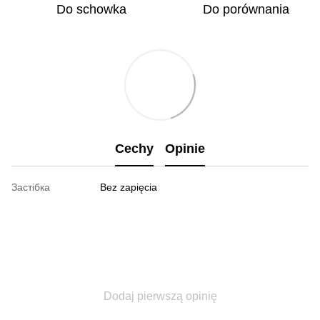
Do schowka
Do porównania
Cechy
Opinie
Застібка
Bez zapięcia
Dodaj pierwszą opinię