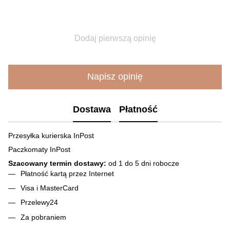
Dodaj pierwszą opinię
Napisz opinię
Dostawa
Płatność
Przesyłka kurierska InPost
Paczkomaty InPost
Szacowany termin dostawy:
od 1 do 5 dni robocze
Płatność kartą przez Internet
Visa і MasterCard
Przelewy24
Za pobraniem