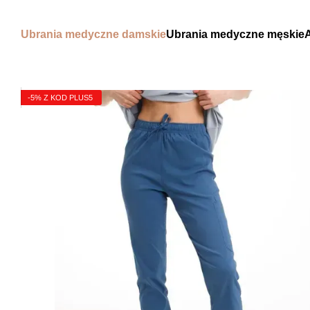
Przejdź do głównej treści
Ubrania medyczne damskie
Ubrania medyczne męskie
-5% Z KOD PLUS5