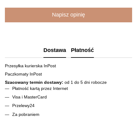
Napisz opinię
Dostawa
Płatność
Przesyłka kurierska InPost
Paczkomaty InPost
Szacowany termin dostawy:
od 1 do 5 dni robocze
Płatność kartą przez Internet
Visa і MasterCard
Przelewy24
Za pobraniem