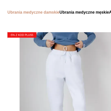
Przejdź do głównej treści
Ubrania medyczne damskie
Ubrania medyczne męskie
-5% Z KOD PLUS5