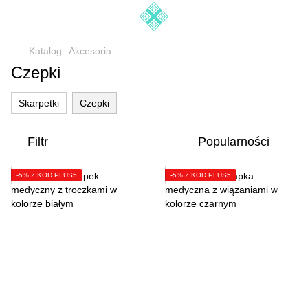
Katalog
Akcesoria
Czepki
Skarpetki
Czepki
Filtr
Popularności
-5% Z KOD PLUS5
-5% Z KOD PLUS5