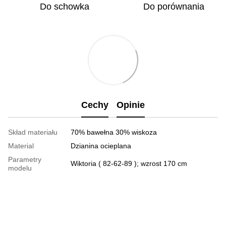
Do schowka
Do porównania
Cechy
Opinie
Skład materiału
70% bawełna 30% wiskoza
Material
Dzianina ocieplana
Parametry
Wiktoria ( 82-62-89 ); wzrost 170 cm
modelu