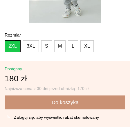
Rozmiar
2XL
3XL
S
M
L
XL
Dostępny
180 zł
Najniższa cena z 30 dni przed obniżką:
170 zł
Do koszyka
Zaloguj się
, aby wyświetlić rabat skumulowany
%