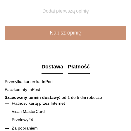
Dodaj pierwszą opinię
Napisz opinię
Dostawa
Płatność
Przesyłka kurierska InPost
Paczkomaty InPost
Szacowany termin dostawy:
od 1 do 5 dni robocze
Płatność kartą przez Internet
Visa і MasterCard
Przelewy24
Za pobraniem