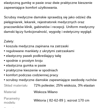
elastyczną gumkę w pasie oraz dwie praktyczne kieszenie
zapewniające komfort użytkowania.
Scrubsy medyczne damskie sprawdzą się jako odzież dla
pielęgniarek, lekarek, rejestratorek medycznych oraz
pracowników klinik, gabinetów i recepcji. Uniform medyczny
damski łączy funkcjonalność, wygodę i estetyczny wygląd.
Zalety:
• koszula medyczna zapinana na zatrzaski
• regulowane mankiety z ukrytymi zatrzaskami
• elastyczny pasek podkreślający talię
• spodnie o prostym kroju
• elastyczna gumka w pasie
• praktyczne kieszenie w spodniach
• komfort podczas codziennej pracy
• scrubsy medyczne damskie zapewniające swobodę ruchów
Skład materiału
72% poliester, 25% wiskoza, 3% elastan
Material
Wiskoza Milano
Parametry
Wiktoria ( 82-62-89 ); wzrost 170 cm
modelu