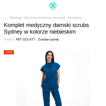
Katalog
Ubrania medyczne damskie
Komplety
Komplet medyczny damski scrubs
Sydney w kolorze niebieskim
Artykuł:
497-322-677
Zostaw opinię
−15%