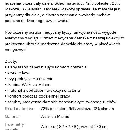
noszenia przez cały dzień. Skład materiału: 72% poliester, 25%
wiskoza, 3% elastan. Dodatek wiskozy sprawia, że materiał jest
przyjemny dla ciała, a elastan zapewnia swobodę ruchów
podczas codziennego użytkowania.
Nowoczesny scrubs medyczny łączy funkcjonalność, wygodę i
estetyczny wygląd. Odzież medyczna damska z naszej kolekcji to
praktyczne ubrania medyczne damskie do pracy w placówkach
medycznych.
Zalety:
• luźny fason zapewniający komfort noszenia
• krótki rękaw
• trzy praktyczne kieszenie
• tkanina Wiskoza Milano
• materiał z dodatkiem wiskozy i elastanu
• komfort podczas codziennej pracy
• scrubsy medyczne damskie zapewniające swobodę ruchów
Skład materiału
72% poliester, 25% wiskoza, 3% elastan
Material
Wiskoza Milano
Parametry
Wiktoria ( 82-62-89 ); wzrost 170 cm
modelu