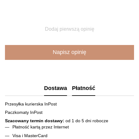
Dodaj pierwszą opinię
Napisz opinię
Dostawa
Płatność
Przesyłka kurierska InPost
Paczkomaty InPost
Szacowany termin dostawy:
od 1 do 5 dni robocze
Płatność kartą przez Internet
Visa і MasterCard