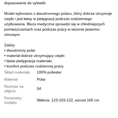
dopasowanie do sylwetki.
Model wykonano z dwustronnego polaru, który dobrze utrzymuje
ciepło i jest łatwy w pielęgnacji podczas codziennego
użytkowania. Bluza medyczna sprawdzi się w chłodniejszych
pomieszczeniach oraz podczas pracy w sezonie jesienno-
zimowym.
Zalety:
• dwustronny polar
• materiał dobrze utrzymujący ciepło
• łatwa pielęgnacja materiału
• komfort podczas codziennej pracy
Skład materiału
100% poliester
Material
Polar
Rozmiar na
54
zdjęciu
Parametry
Waleria: 123-103-122, wzrost 165 cm
modelu