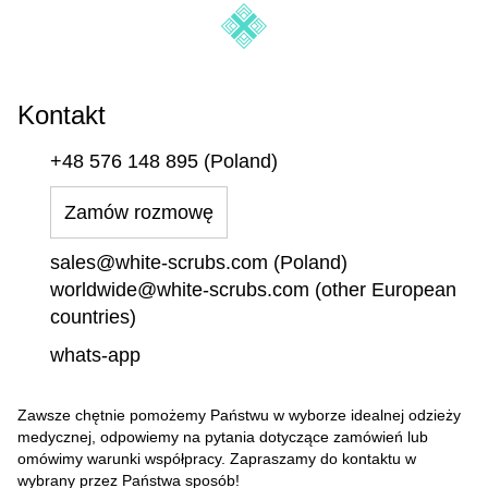
Kontakt
+48 576 148 895 (Poland)
Zamów rozmowę
sales@white-scrubs.com (Poland)
worldwide@white-scrubs.com (other European
countries)
whats-app
Zawsze chętnie pomożemy Państwu w wyborze idealnej odzieży
medycznej, odpowiemy na pytania dotyczące zamówień lub
omówimy warunki współpracy. Zapraszamy do kontaktu w
wybrany przez Państwa sposób!