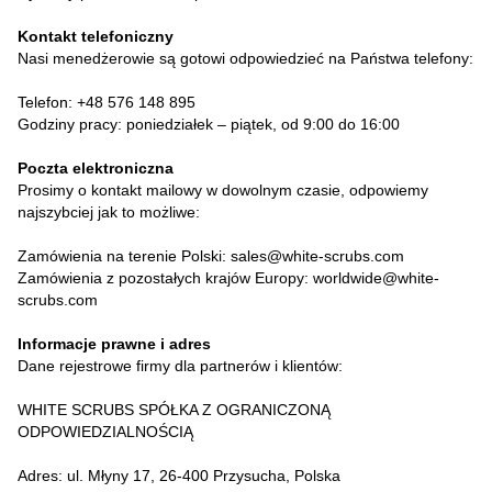
Kontakt telefoniczny
Nasi menedżerowie są gotowi odpowiedzieć na Państwa telefony:
Telefon: +48 576 148 895
Godziny pracy: poniedziałek – piątek, od 9:00 do 16:00
Poczta elektroniczna
Prosimy o kontakt mailowy w dowolnym czasie, odpowiemy
najszybciej jak to możliwe:
Zamówienia na terenie Polski: sales@white-scrubs.com
Zamówienia z pozostałych krajów Europy: worldwide@white-
scrubs.com
Informacje prawne i adres
Dane rejestrowe firmy dla partnerów i klientów:
WHITE SCRUBS SPÓŁKA Z OGRANICZONĄ
ODPOWIEDZIALNOŚCIĄ
Adres: ul. Młyny 17, 26-400 Przysucha, Polska