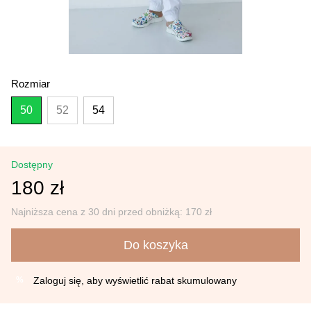
Rozmiar
50
52
54
Dostępny
180 zł
Najniższa cena z 30 dni przed obniżką:
170 zł
Do koszyka
Zaloguj się
, aby wyświetlić rabat skumulowany
%