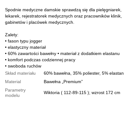
Spodnie medyczne damskie sprawdzą się dla pielęgniarek,
lekarek, rejestratorek medycznych oraz pracowników klinik,
gabinetów i placówek medycznych.
Zalety:
• fason typu jogger
• elastyczny materiał
• 60% zawartości bawełny • materiał z dodatkiem elastanu
• komfort podczas codziennej pracy
• swoboda ruchów
Skład materiału
60% bawełna, 35% poliester, 5% elastan
Material
Bawełna „Premium”
Parametry
Wiktoria ( 112-89-115 ); wzrost 172 cm
modelu