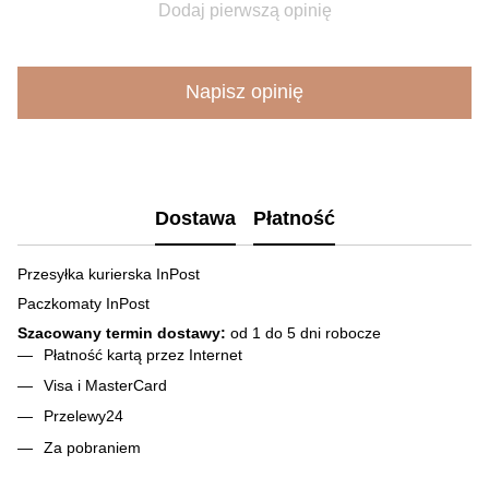
Dodaj pierwszą opinię
Napisz opinię
Dostawa
Płatność
Przesyłka kurierska InPost
Paczkomaty InPost
Szacowany termin dostawy:
od 1 do 5 dni robocze
Płatność kartą przez Internet
Visa і MasterCard
Przelewy24
Za pobraniem