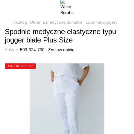
Katalog
Ubrania medyczne damskie
Spodnie/Joggery
Spodnie medyczne elastyczne typu
jogger białe Plus Size
Artykuł:
503-324-730
Zostaw opinię
-5% Z KOD PLUS5