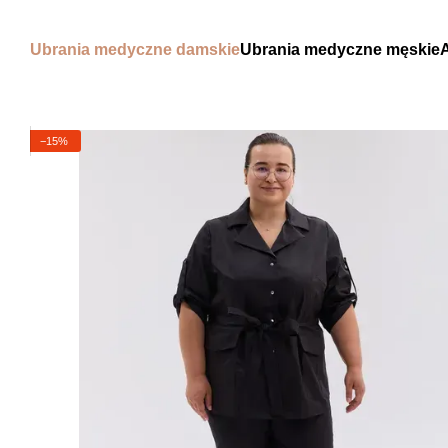
Przejdź do głównej treści
Ubrania medyczne damskie
Ubrania medyczne męskie
−15%